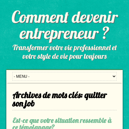
Comment devenir
entrepreneur ?
Transformer votre vie professionnel et
votre style de vie pour toujours
Archives de mots clés:
quitter
son job
Est-ce que votre situation ressemble à
ce témoignage?