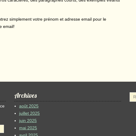
Entrez simplement votre prénom et adresse email pour le
e email!
Archives
 ce
août 2025
juillet 2025
juin 2025
mai 2025
avril 2025