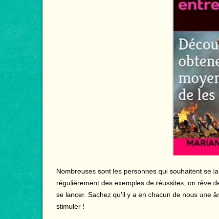
Nombreuses sont les personnes qui souhaitent se lan
régulièrement des exemples de réussites, on rêve de c
se lancer. Sachez qu’il y a en chacun de nous une âme d
stimuler !