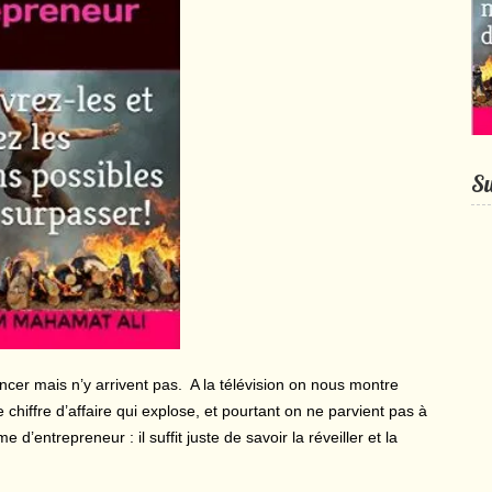
Su
cer mais n’y arrivent pas. A la télévision on nous montre
hiffre d’affaire qui explose, et pourtant on ne parvient pas à
’entrepreneur : il suffit juste de savoir la réveiller et la