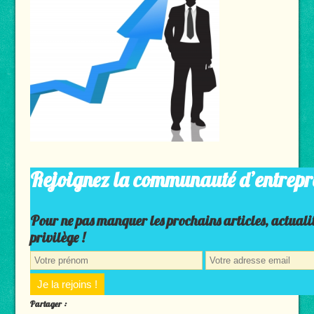
Rejoignez la communauté d’entrepr
Pour ne pas manquer les prochains articles, actuali
privilège !
Partager :