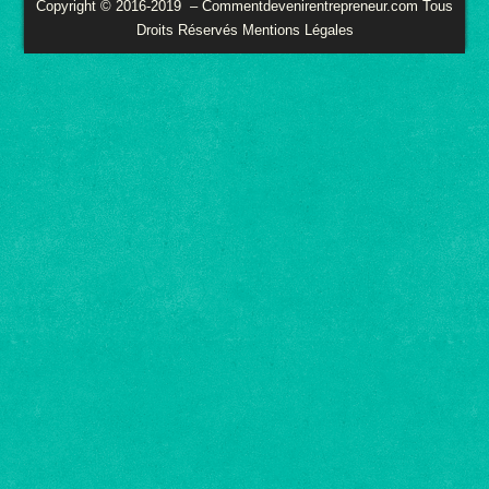
Copyright © 2016-2019 – Commentdevenirentrepreneur.com Tous
Droits Réservés Mentions Légales