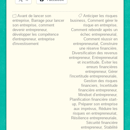
Avant de lancer son
Anticiper les risques
entreprise
,
Barrage pour lancer
business
,
Comment gérer le
son entreprise
,
comment
risque en entreprise
,
devenir entrepreneur
,
Comment rebondir après un
développer les compétence
échec entrepreneurial
,
d'entrepreneur
,
entreprise
Comment réussir en
d'investisement
entrepreneuriat
,
Construire
une réserve financière
,
Diversification des revenus
entrepreneur
,
Entrepreneuriat
et incertitude
,
Éviter les
erreurs financières
entrepreneur
,
Gérer
l'incertitude entrepreneuriale
,
Gestion des risques
financiers
,
Incertitude
financière entrepreneur
,
Mindset d’entrepreneur
,
Planification financière start-
up
,
Préparer son entreprise
aux imprévus
,
Réduire les
risques en entrepreneuriat
,
Résilience entrepreneuriale
,
Sécurité financière
entrepreneur
,
Stabilité