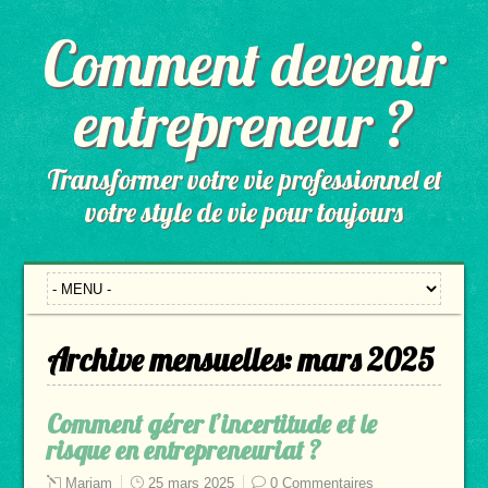
Comment devenir
entrepreneur ?
Transformer votre vie professionnel et
votre style de vie pour toujours
Archive mensuelles:
mars 2025
Comment gérer l’incertitude et le
risque en entrepreneuriat ?
Mariam
25 mars 2025
0 Commentaires