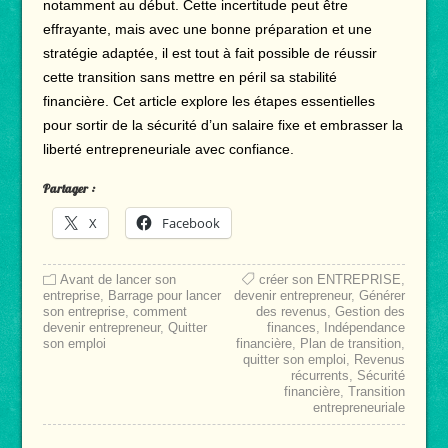
notamment au début. Cette incertitude peut être
effrayante, mais avec une bonne préparation et une
stratégie adaptée, il est tout à fait possible de réussir
cette transition sans mettre en péril sa stabilité
financière. Cet article explore les étapes essentielles
pour sortir de la sécurité d’un salaire fixe et embrasser la
liberté entrepreneuriale avec confiance.
Partager :
X
Facebook
Avant de lancer son
créer son ENTREPRISE
,
entreprise
,
Barrage pour lancer
devenir entrepreneur
,
Générer
son entreprise
,
comment
des revenus
,
Gestion des
devenir entrepreneur
,
Quitter
finances
,
Indépendance
son emploi
financière
,
Plan de transition
,
quitter son emploi
,
Revenus
récurrents
,
Sécurité
financière
,
Transition
entrepreneuriale