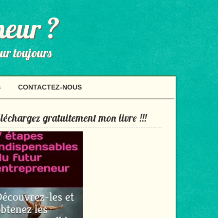
neur ?
our toujours
S
CONTACTEZ-NOUS
léchargez gratuitement mon livre !!!