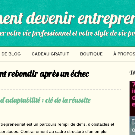
nt devenir entrepre
 votre vie professionnel et votre style de vie p
 DE BLOG
CADEAU GRATUIT
BOUTIQUE
À PROPO
t rebondir après un échec
Té
’adaptabilité : clé de la réussite
ntrepreneuriat est un parcours rempli de défis, d’obstacles et
ncertitudes. Contrairement au cadre structuré d’un emploi