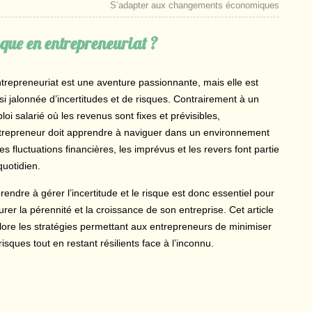
S’adapter aux changements économiques
sque en entrepreneuriat ?
ntrepreneuriat est une aventure passionnante, mais elle est
si jalonnée d’incertitudes et de risques. Contrairement à un
oi salarié où les revenus sont fixes et prévisibles,
ntrepreneur doit apprendre à naviguer dans un environnement
es fluctuations financières, les imprévus et les revers font partie
quotidien.
rendre à gérer l’incertitude et le risque est donc essentiel pour
urer la pérennité et la croissance de son entreprise. Cet article
lore les stratégies permettant aux entrepreneurs de minimiser
risques tout en restant résilients face à l’inconnu.