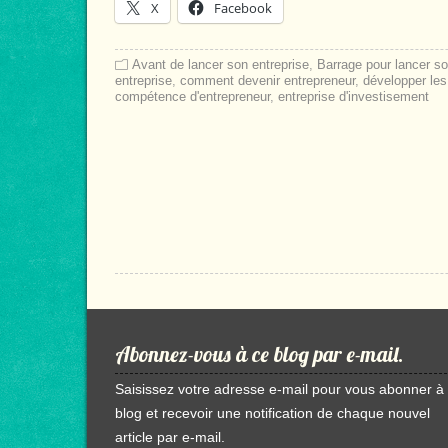
X
Facebook
Avant de lancer son entreprise
,
Barrage pour lancer s
entreprise
,
comment devenir entrepreneur
,
développer les
compétence d'entrepreneur
,
entreprise d'investisement
Abonnez-vous à ce blog par e-mail.
Saisissez votre adresse e-mail pour vous abonner à
blog et recevoir une notification de chaque nouvel
article par e-mail.