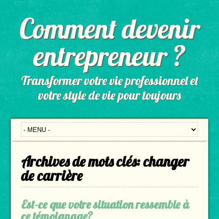
Comment devenir
entrepreneur ?
Transformer votre vie professionnel et
votre style de vie pour toujours
Archives de mots clés:
changer
de carrière
Est-ce que votre situation ressemble à
ce témoignage?