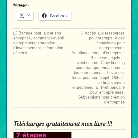
Partager :
X
Facebook
Barrage pour lancer son
Accès aux ressources
entreprise
,
comment devenir
pour startups
,
Aides
entrepreneur
,
entreprise
financières pour
d'investisement
,
information
entrepreneurs
,
générale
Autofinancement d’entreprise
,
Business angels et
investisseurs
,
Crowdfunding
pour startups
,
Financement
des entrepreneurs
,
Lever des
fonds pour son projet
,
Obtenir
un financement
entrepreneurial
,
Prêt bancaire
pour entrepreneurs
,
Subventions pour création
d’entreprise
Téléchargez gratuitement mon livre !!!