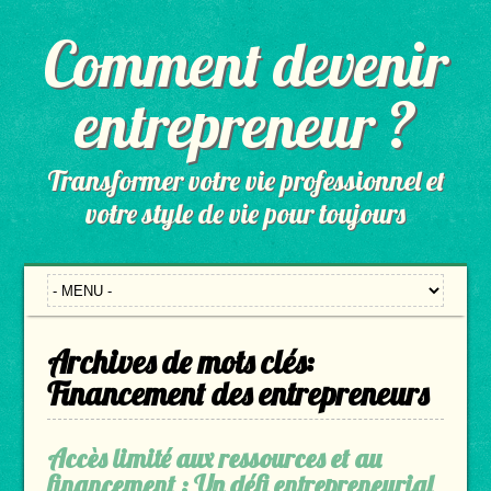
Comment devenir
entrepreneur ?
Transformer votre vie professionnel et
votre style de vie pour toujours
Archives de mots clés:
Financement des entrepreneurs
Accès limité aux ressources et au
financement : Un défi entrepreneurial