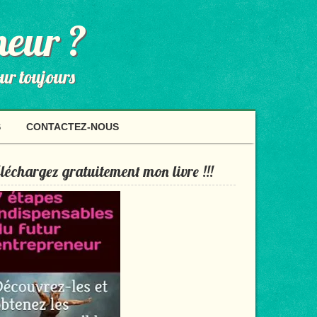
neur ?
our toujours
S
CONTACTEZ-NOUS
léchargez gratuitement mon livre !!!