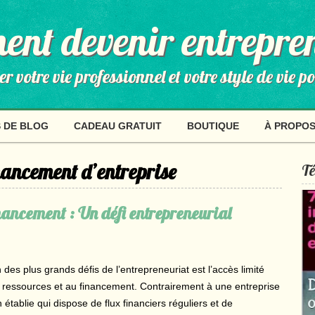
nt devenir entrepre
 votre vie professionnel et votre style de vie p
 DE BLOG
CADEAU GRATUIT
BOUTIQUE
À PROPO
nancement d’entreprise
Té
inancement : Un défi entrepreneurial
 des plus grands défis de l’entrepreneuriat est l’accès limité
 ressources et au financement. Contrairement à une entreprise
 établie qui dispose de flux financiers réguliers et de