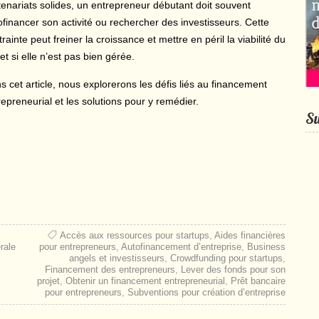
tenariats solides, un entrepreneur débutant doit souvent
ofinancer son activité ou rechercher des investisseurs. Cette
rainte peut freiner la croissance et mettre en péril la viabilité du
et si elle n’est pas bien gérée.
s cet article, nous explorerons les défis liés au financement
repreneurial et les solutions pour y remédier.
Su
Accès aux ressources pour startups
,
Aides financières
rale
pour entrepreneurs
,
Autofinancement d’entreprise
,
Business
angels et investisseurs
,
Crowdfunding pour startups
,
Financement des entrepreneurs
,
Lever des fonds pour son
projet
,
Obtenir un financement entrepreneurial
,
Prêt bancaire
pour entrepreneurs
,
Subventions pour création d’entreprise