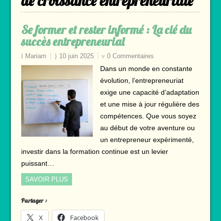
de croissance entrepreneuriale
Se former et rester informé : La clé du
succès entrepreneurial
Mariam
10 juin 2025
0 Commentaires
Dans un monde en constante
évolution, l’entrepreneuriat
exige une capacité d’adaptation
et une mise à jour régulière des
compétences. Que vous soyez
au début de votre aventure ou
un entrepreneur expérimenté,
investir dans la formation continue est un levier
puissant…
SAVOIR PLUS
Partager :
X
Facebook