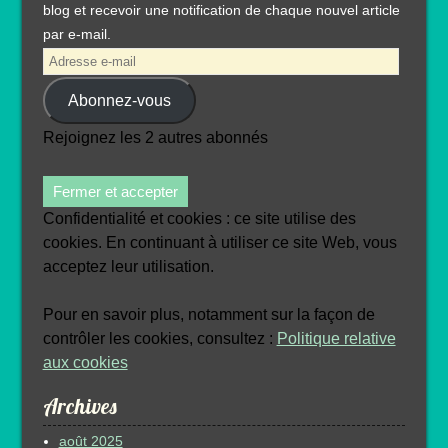
blog et recevoir une notification de chaque nouvel article
par e-mail.
Adresse
e-
Abonnez-vous
mail
Rejoignez les 2 autres abonnés
Confidentialité et cookies : ce site utilise des
cookies. En continuant à utiliser ce site Web, vous
acceptez leur utilisation.
Pour en savoir plus, notamment sur la façon de
contrôler les cookies, consultez :
Politique relative
aux cookies
Archives
août 2025