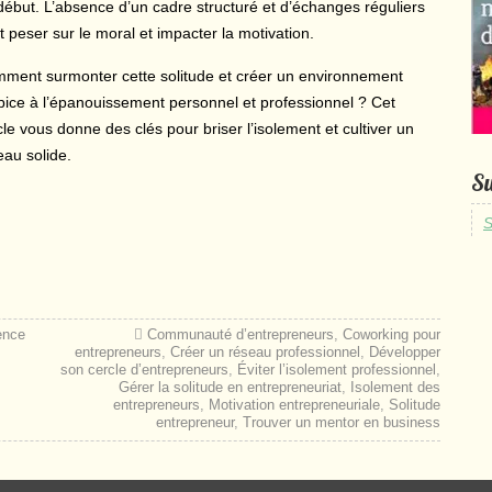
début. L’absence d’un cadre structuré et d’échanges réguliers
t peser sur le moral et impacter la motivation.
ment surmonter cette solitude et créer un environnement
pice à l’épanouissement personnel et professionnel ? Cet
cle vous donne des clés pour briser l’isolement et cultiver un
eau solide.
Su
S
ence
Communauté d’entrepreneurs
,
Coworking pour
entrepreneurs
,
Créer un réseau professionnel
,
Développer
son cercle d’entrepreneurs
,
Éviter l’isolement professionnel
,
Gérer la solitude en entrepreneuriat
,
Isolement des
entrepreneurs
,
Motivation entrepreneuriale
,
Solitude
entrepreneur
,
Trouver un mentor en business