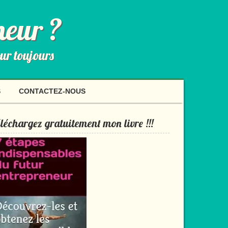
neur ?
our toujours
S
CONTACTEZ-NOUS
léchargez gratuitement mon livre !!!