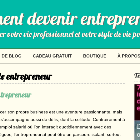
nt devenir entrepre
 votre vie professionnel et votre style de vie p
 DE BLOG
CADEAU GRATUIT
BOUTIQUE
À PROPO
e entrepreneur
Té
entrepreneur
cer son propre business est une aventure passionnante, mais
e s’accompagne aussi de défis, dont la solitude. Contrairement à
emploi salarié où l’on interagit quotidiennement avec des
lègues, l’entrepreneuriat peut être un parcours isolant, surtout