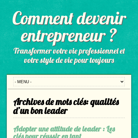
Comment devenir
entrepreneur ?
Transformer votre vie professionnel et
votre style de vie pour toujours
Archives de mots clés:
qualités
d’un bon leader
Adopter une attitude de leader : Les
clés pour réussir en tant