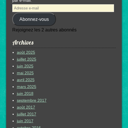
par e-mail.
Adresse
e-
Abonnez-vous
mail
Rejoignez les 2 autres abonnés
Archives
août 2025
juillet 2025
juin 2025
mai 2025
avril 2025
mars 2025
juin 2018
septembre 2017
août 2017
juillet 2017
juin 2017
octobre 2016