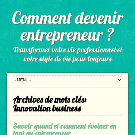
Comment devenir
entrepreneur ?
Transformer votre vie professionnel et
votre style de vie pour toujours
Archives de mots clés:
Innovation business
Savoir quand et comment évoluer en
tant qu’entrepreneur