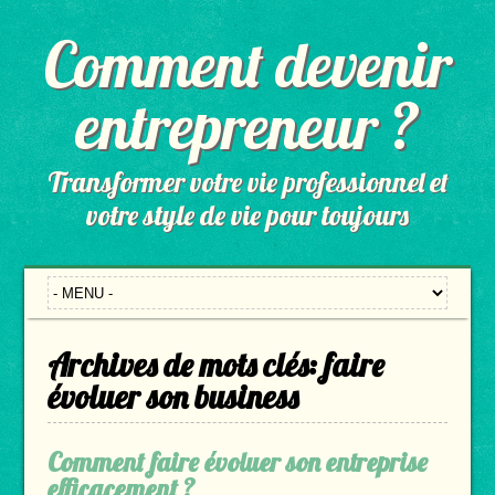
Comment devenir
entrepreneur ?
Transformer votre vie professionnel et
votre style de vie pour toujours
Archives de mots clés:
faire
évoluer son business
Comment faire évoluer son entreprise
efficacement ?