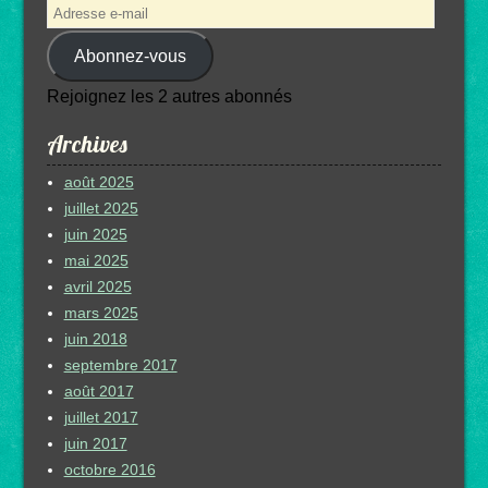
Adresse
e-
Abonnez-vous
mail
Rejoignez les 2 autres abonnés
Archives
août 2025
juillet 2025
juin 2025
mai 2025
avril 2025
mars 2025
juin 2018
septembre 2017
août 2017
juillet 2017
juin 2017
octobre 2016