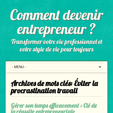
Comment devenir
entrepreneur ?
Transformer votre vie professionnel et
votre style de vie pour toujours
Archives de mots clés:
Éviter la
procrastination travail
Gérer son temps efficacement : Clé de
la réussite entrepreneuriale