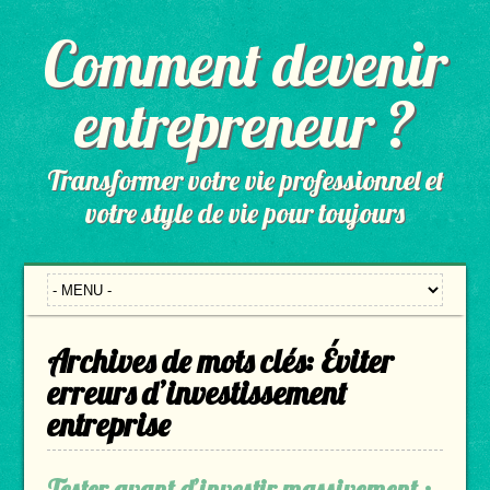
Comment devenir
entrepreneur ?
Transformer votre vie professionnel et
votre style de vie pour toujours
Archives de mots clés:
Éviter
erreurs d’investissement
entreprise
Tester avant d’investir massivement :