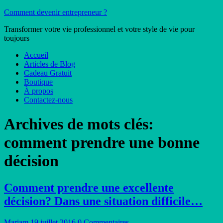
Comment devenir entrepreneur ?
Transformer votre vie professionnel et votre style de vie pour
toujours
Accueil
Articles de Blog
Cadeau Gratuit
Boutique
À propos
Contactez-nous
Archives de mots clés:
comment prendre une bonne
décision
Comment prendre une excellente
décision? Dans une situation difficile…
Mariam
19 juillet 2016
0 Commentaires