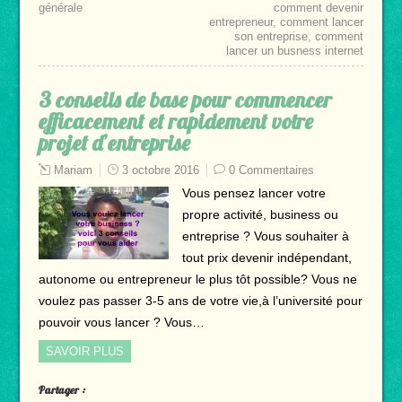
générale
comment devenir
entrepreneur
,
comment lancer
son entreprise
,
comment
lancer un busness internet
3 conseils de base pour commencer
efficacement et rapidement votre
projet d’entreprise
Mariam
3 octobre 2016
0 Commentaires
Vous pensez lancer votre
propre activité, business ou
entreprise ? Vous souhaiter à
tout prix devenir indépendant,
autonome ou entrepreneur le plus tôt possible? Vous ne
voulez pas passer 3-5 ans de votre vie,à l’université pour
pouvoir vous lancer ? Vous…
SAVOIR PLUS
Partager :