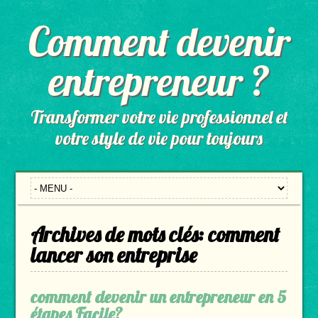
Comment devenir
entrepreneur ?
Transformer votre vie professionnel et
votre style de vie pour toujours
Archives de mots clés:
comment
lancer son entreprise
comment devenir un entrepreneur en 5
étapes Facile?