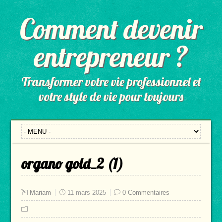
Comment devenir
entrepreneur ?
Transformer votre vie professionnel et
votre style de vie pour toujours
organo gold_2 (1)
Mariam
11 mars 2025
0 Commentaires