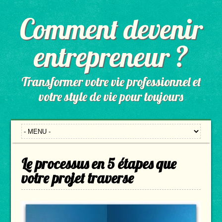
Comment devenir
entrepreneur ?
Transformer votre vie professionnel et
votre style de vie pour toujours
Le processus en 5 étapes que
votre projet traverse