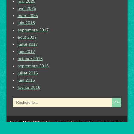
mai 2025
avril 2025
mars 2025
juin 2018
septembre 2017
août 2017
juillet 2017
juin 2017
octobre 2016
septembre 2016
juillet 2016
juin 2016
février 2016
Copyright © 2016-2019 – Commentdevenirentrepreneur.com Tous
Droits Réservés Mentions Légales