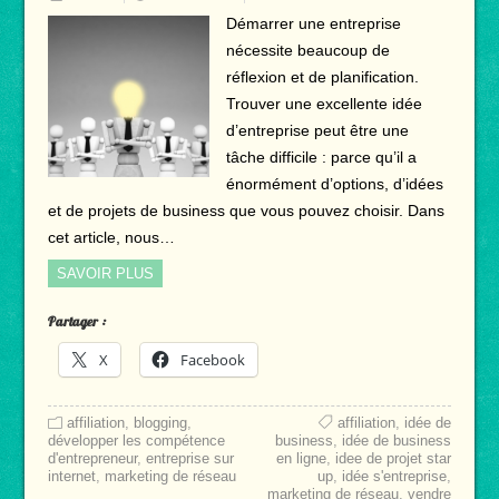
Démarrer une entreprise
nécessite beaucoup de
réflexion et de planification.
Trouver une excellente idée
d’entreprise peut être une
tâche difficile : parce qu’il a
énormément d’options, d’idées
et de projets de business que vous pouvez choisir. Dans
cet article, nous…
SAVOIR PLUS
Partager :
X
Facebook
affiliation
,
blogging
,
affiliation
,
idée de
développer les compétence
business
,
idée de business
d'entrepreneur
,
entreprise sur
en ligne
,
idee de projet star
internet
,
marketing de réseau
up
,
idée s'entreprise
,
marketing de réseau
,
vendre