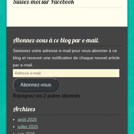
Suivez-moi sur Facebook
Abonnez-vous à ce blog par e-mail.
Saisissez votre adresse e-mail pour vous abonner à ce
blog et recevoir une notification de chaque nouvel article
par e-mail.
Adresse
e-
Abonnez-vous
mail
Rejoignez les 2 autres abonnés
Archives
août 2025
juillet 2025
juin 2025