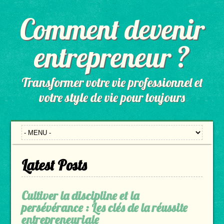
Comment devenir
entrepreneur ?
Transformer votre vie professionnel et
votre style de vie pour toujours
Latest Posts
Cultiver la discipline et la
persévérance : Les clés de la réussite
entrepreneuriale