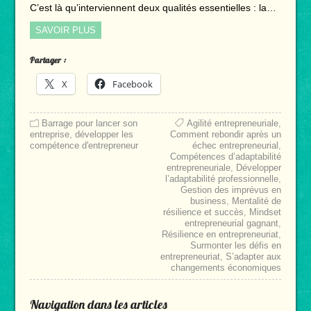
C’est là qu’interviennent deux qualités essentielles : la…
SAVOIR PLUS
Partager :
X
Facebook
Barrage pour lancer son
Agilité entrepreneuriale
,
entreprise
,
développer les
Comment rebondir après un
compétence d'entrepreneur
échec entrepreneurial
,
Compétences d’adaptabilité
entrepreneuriale
,
Développer
l’adaptabilité professionnelle
,
Gestion des imprévus en
business
,
Mentalité de
résilience et succès
,
Mindset
entrepreneurial gagnant
,
Résilience en entrepreneuriat
,
Surmonter les défis en
entrepreneuriat
,
S’adapter aux
changements économiques
Navigation dans les articles