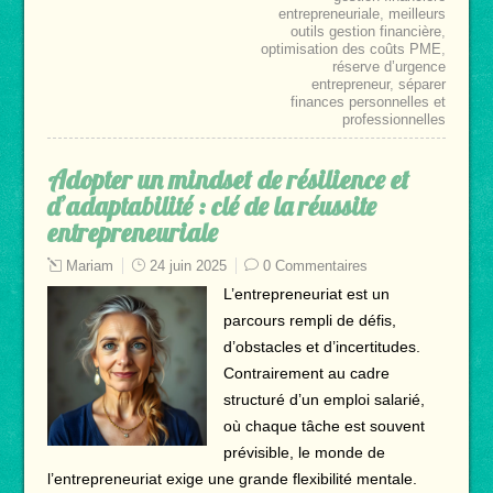
entrepreneuriale
,
meilleurs
outils gestion financière
,
optimisation des coûts PME
,
réserve d’urgence
entrepreneur
,
séparer
finances personnelles et
professionnelles
Adopter un mindset de résilience et
d’adaptabilité : clé de la réussite
entrepreneuriale
Mariam
24 juin 2025
0 Commentaires
L’entrepreneuriat est un
parcours rempli de défis,
d’obstacles et d’incertitudes.
Contrairement au cadre
structuré d’un emploi salarié,
où chaque tâche est souvent
prévisible, le monde de
l’entrepreneuriat exige une grande flexibilité mentale.