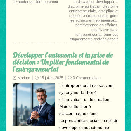
compétence d'entrepreneur
la discipline
,
développer la
discipline au travail
,
discipline
entrepreneuriale
,
discipline et
succès entrepreneurial
,
gérer
les échecs entrepreneuriaux
,
persévérance en affaires
,
persévérer dans
l'entrepreneuriat
,
tenir ses
engagements professionnels
Développer l’autonomie et la prise de
décision : Un pilier fondamental de
l’entrepreneuriat
Mariam
15 juillet 2025
0 Commentaires
L’entrepreneuriat est souvent
synonyme de liberté,
d’innovation, et de création.
Mais cette liberté
s’accompagne d’une
responsabilité cruciale : celle de
développer une autonomie