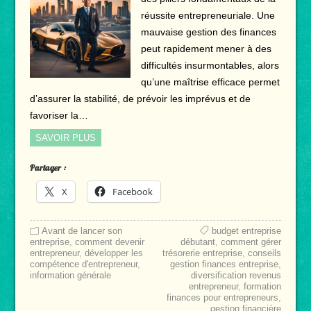
réussite entrepreneuriale. Une
mauvaise gestion des finances
peut rapidement mener à des
difficultés insurmontables, alors
qu’une maîtrise efficace permet
d’assurer la stabilité, de prévoir les imprévus et de
favoriser la…
SAVOIR PLUS
Partager :
X
Facebook
Avant de lancer son
budget entreprise
entreprise
,
comment devenir
débutant
,
comment gérer
entrepreneur
,
développer les
trésorerie entreprise
,
conseils
compétence d'entrepreneur
,
gestion finances entreprise
,
information générale
diversification revenus
entrepreneur
,
formation
finances pour entrepreneurs
,
gestion financière